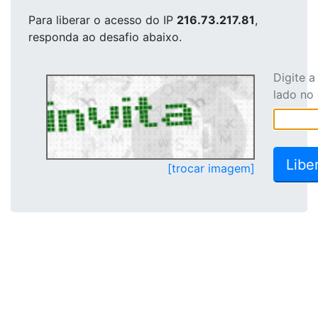
Para liberar o acesso
do IP
216.73.217.81
,
responda ao desafio abaixo.
Digite 
lado no
[trocar imagem]