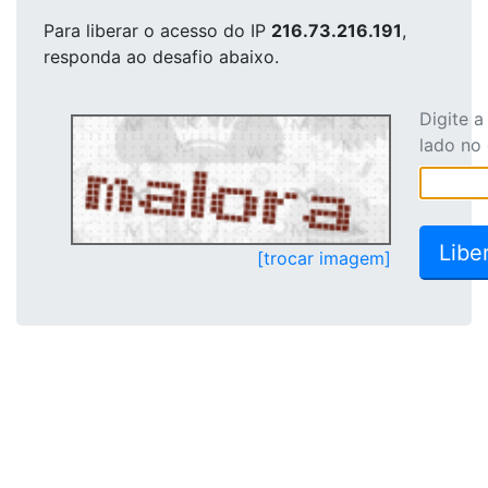
Para liberar o acesso
do IP
216.73.216.191
,
responda ao desafio abaixo.
Digite 
lado no
[trocar imagem]