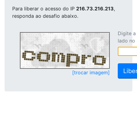
Para liberar o acesso
do IP
216.73.216.213
,
responda ao desafio abaixo.
Digite 
lado no
[trocar imagem]