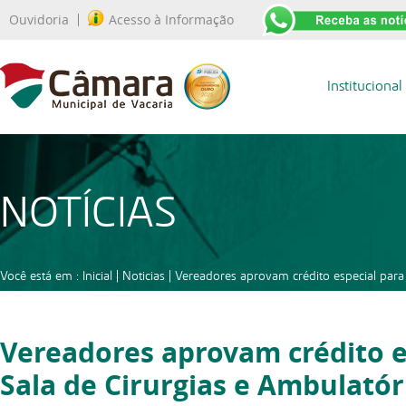
Ouvidoria
Acesso à Informação
Institucional
NOTÍCIAS
Você está em :
Inicial
|
Noticias
|
Vereadores aprovam crédito especial para
Vereadores aprovam crédito e
Sala de Cirurgias e Ambulató