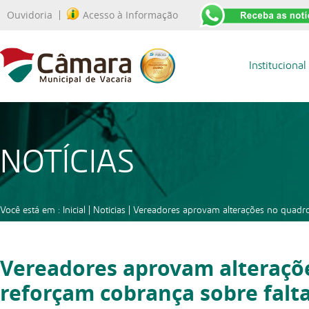
Ouvidoria
Acesso à Informação
Institucional
NOTÍCIAS
Você está em :
Inicial
|
Noticias
|
Vereadores aprovam alterações no quadro 
Vereadores aprovam alteraçõe
reforçam cobrança sobre falt