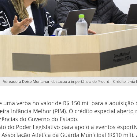
Vereadora Deise Montanari destacou a importância do Proerd | Crédito: Lívia
e uma verba no valor de R$ 150 mil para a aquisição 
ira Infância Melhor (PIM). O crédito especial aberto 
rências do Governo do Estado.
 do Poder Legislativo para apoio a eventos esporti
Associação Atlética da Guarda Municipal (R$10 mil).