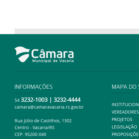
INFORMAÇÕES
MAPA DO 
3232-1003 | 3232-4444
54
INSTITUCION
camara@camaravacaria.rs.gov.br
VEREADORES
PROJETOS
Rua Júlio de Castilhos, 1302
LEGISLAÇÃO
Centro - Vacaria/RS
CEP: 95200-040
PROPOSIÇÕE