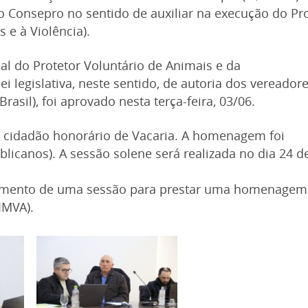
 o Consepro no sentido de auxiliar na execução do Pr
 e à Violência).
pal do Protetor Voluntário de Animais e da
i legislativa, neste sentido, de autoria dos vereador
rasil), foi aprovado nesta terça-feira, 03/06.
de cidadão honorário de Vacaria. A homenagem foi
icanos). A sessão solene será realizada no dia 24 d
erimento de uma sessão para prestar uma homenagem
IMVA).