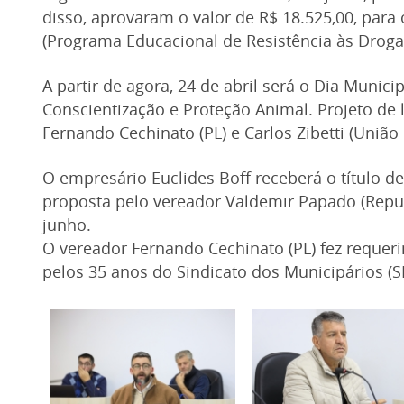
disso, aprovaram o valor de R$ 18.525,00, para
(Programa Educacional de Resistência às Drogas
A partir de agora, 24 de abril será o Dia Munici
Conscientização e Proteção Animal. Projeto de le
Fernando Cechinato (PL) e Carlos Zibetti (União B
O empresário Euclides Boff receberá o título 
proposta pelo vereador Valdemir Papado (Republ
junho.
O vereador Fernando Cechinato (PL) fez requ
pelos 35 anos do Sindicato dos Municipários (S