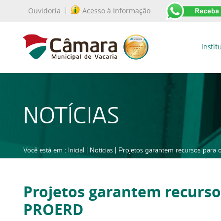
Ouvidoria
Acesso à Informação
Instit
NOTÍCIAS
Você está em :
Inicial
|
Noticias
|
Projetos garantem recursos par
Projetos garantem recurso
PROERD