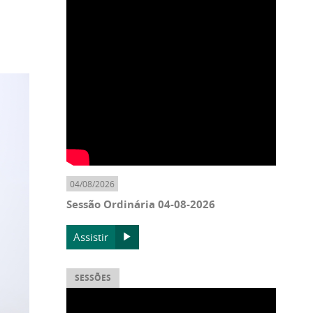
04/08/2026
Sessão Ordinária 04-08-2026
Assistir
SESSÕES