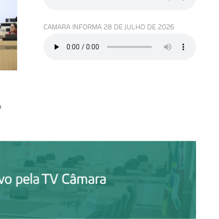
CAMARA INFORMA 28 DE JULHO DE 2026
s
e