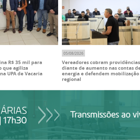
05/08/2026
na R$ 35 mil para
Vereadores cobram providência
que agiliza
diante de aumento nas contas d
 na UPA de Vacaria
energia e defendem mobilização
regional