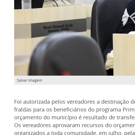
Salvar imagem
Foi autorizada pelos vereadores a destinação d
fraldas para os beneficiários do programa Prime
orçamento do município é resultado de transfe
Os vereadores aprovaram recursos do orçamento
organizados a toda comunidade, em julho, pela 