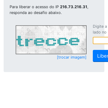
Para liberar o acesso
do IP
216.73.216.31
,
responda ao desafio abaixo.
Digite 
lado no
[trocar imagem]