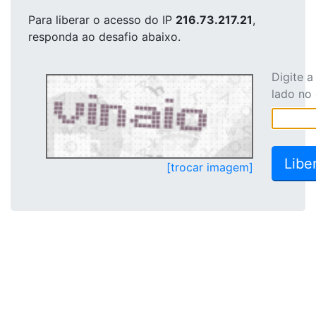
Para liberar o acesso
do IP
216.73.217.21
,
responda ao desafio abaixo.
Digite 
lado no
[trocar imagem]