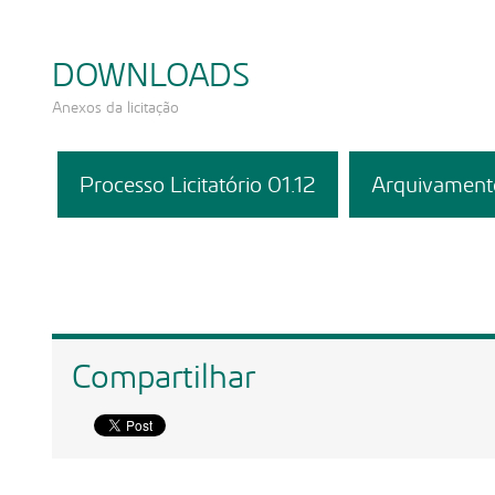
DOWNLOADS
Anexos da licitação
Processo Licitatório 01.12
Arquivamento
Compartilhar