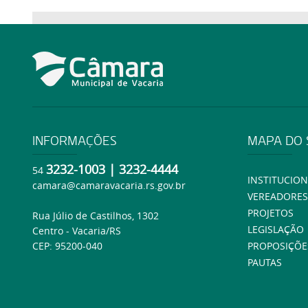
INFORMAÇÕES
MAPA DO 
3232-1003 | 3232-4444
54
INSTITUCION
camara@camaravacaria.rs.gov.br
VEREADORES
PROJETOS
Rua Júlio de Castilhos, 1302
LEGISLAÇÃO
Centro - Vacaria/RS
CEP: 95200-040
PROPOSIÇÕE
PAUTAS