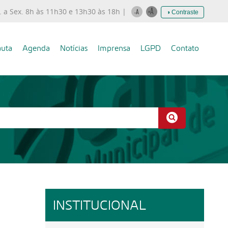
. a Sex. 8h às 11h30 e 13h30 às 18h |
◑ Contraste
uta
Agenda
Notícias
Imprensa
LGPD
Contato
INSTITUCIONAL