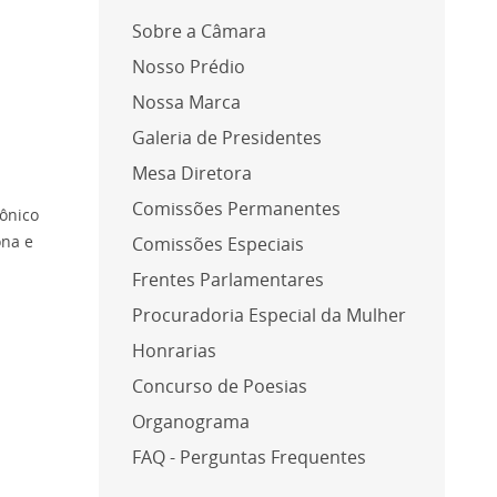
Sobre a Câmara
Nosso Prédio
Nossa Marca
Galeria de Presidentes
Mesa Diretora
Comissões Permanentes
tônico
ona e
Comissões Especiais
Frentes Parlamentares
Procuradoria Especial da Mulher
Honrarias
Concurso de Poesias
Organograma
.
FAQ - Perguntas Frequentes