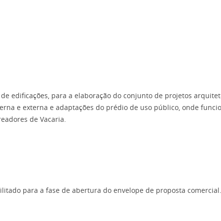
de edificações, para a elaboração do conjunto de projetos arquite
rna e externa e adaptações do prédio de uso público, onde funci
readores de Vacaria.
ilitado para a fase de abertura do envelope de proposta comercial