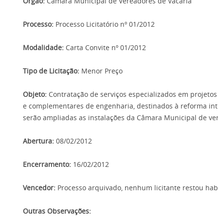
Orgão:
Câmara Municipal de Vereadores de Vacaria
Processo:
Processo Licitatório nº 01/2012
Modalidade:
Carta Convite nº 01/2012
Tipo de Licitação:
Menor Preço
Objeto:
Contratação de serviços especializados em projetos 
e complementares de engenharia, destinados à reforma inte
serão ampliadas as instalações da Câmara Municipal de ve
Abertura:
08/02/2012
Encerramento:
16/02/2012
Vencedor:
Processo arquivado, nenhum licitante restou hab
Outras Observações: