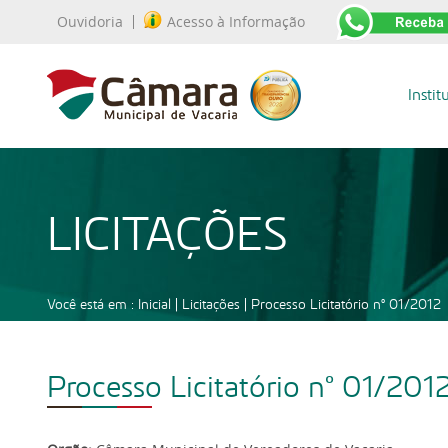
Ouvidoria
Acesso à Informação
Instit
LICITAÇÕES
Você está em :
Inicial
|
Licitações
|
Processo Licitatório nº 01/2012
Processo Licitatório nº 01/201