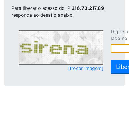
Para liberar o acesso
do IP
216.73.217.89
,
responda ao desafio abaixo.
Digite 
lado no
[trocar imagem]