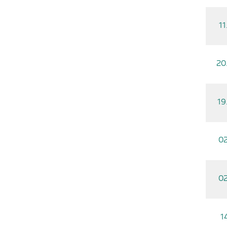
11
20
19
02
02
1