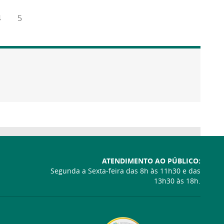
4
5
ATENDIMENTO AO PÚBLICO:
Segunda a Sexta-feira das 8h às 11h30 e das
13h30 às 18h.