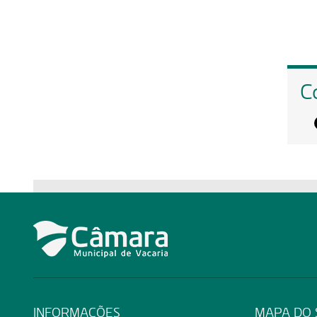
C
INFORMAÇÕES
MAPA DO 