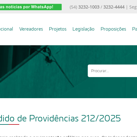
(54)
3232-1003
/
3232-4444
| Seg
ucional
Vereadores
Projetos
Legislação
Proposições
Pa
dido de Providências 212/2025