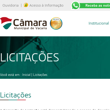
Ouvidoria
Acesso à Informação
Institucional
LICITAÇÕES
Você está em :
Inicial
|
Licitações
Licitações